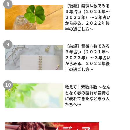
【後編】紫微斗数でみる
３年占い（２０２１年～
２０２３年） ～３年占い
からみる、２０２２年後
半の過ごし方～
【前編】紫微斗数でみる
３年占い（２０２１年～
２０２３年） ～３年占い
からみる、２０２２年後
半の過ごし方～
教えて！紫微斗数 ～なん
となく春の疲れが気持ち
に表れてきたなと思う人
たちへ～