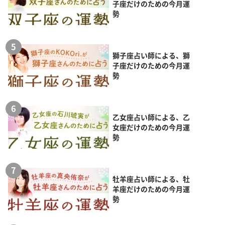
子座だけのための今月運
勢
獅子座占い師による、獅
子座だけのための今月運
勢
乙女座占い師による、乙
女座だけのための今月運
勢
牡羊座占い師による、牡
羊座だけのための今月運
勢