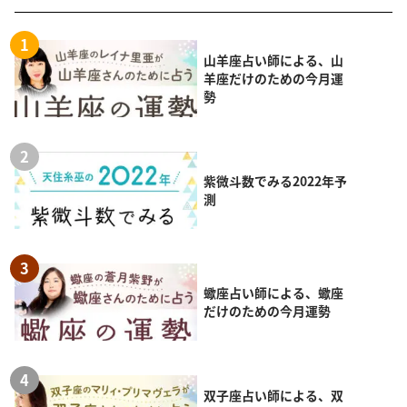
山羊座占い師による、山
羊座だけのための今月運
勢
紫微斗数でみる2022年予
測
蠍座占い師による、蠍座
だけのための今月運勢
双子座占い師による、双