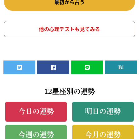
最初から占う
他の心理テストも見てみる
12星座別の運勢
今日の運勢
明日の運勢
今週の運勢
今月の運勢