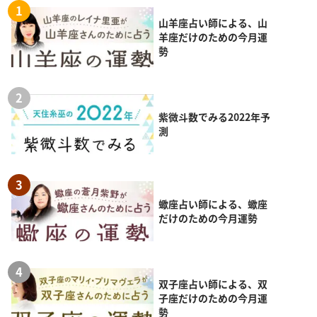
山羊座占い師による、山
羊座だけのための今月運
勢
紫微斗数でみる2022年予
測
蠍座占い師による、蠍座
だけのための今月運勢
双子座占い師による、双
子座だけのための今月運
勢