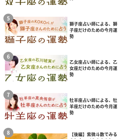
獅子座占い師による、獅
子座だけのための今月運
勢
乙女座占い師による、乙
女座だけのための今月運
勢
牡羊座占い師による、牡
羊座だけのための今月運
勢
【後編】紫微斗数でみる