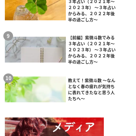
３年占い（２０２１年～
２０２３年） ～３年占い
からみる、２０２２年後
半の過ごし方～
【前編】紫微斗数でみる
３年占い（２０２１年～
２０２３年） ～３年占い
からみる、２０２２年後
半の過ごし方～
教えて！紫微斗数 ～なん
となく春の疲れが気持ち
に表れてきたなと思う人
たちへ～