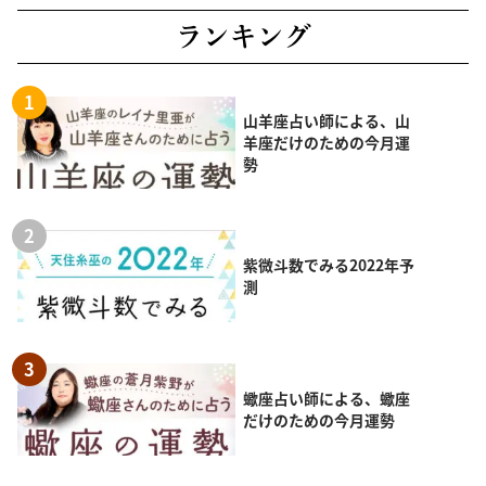
ランキング
山羊座占い師による、山
羊座だけのための今月運
勢
紫微斗数でみる2022年予
測
蠍座占い師による、蠍座
だけのための今月運勢