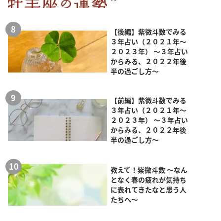
【後編】紫微斗数でみる
３年占い（２０２１年～
２０２３年） ～３年占い
からみる、２０２２年後
半の過ごし方～
【前編】紫微斗数でみる
３年占い（２０２１年～
２０２３年） ～３年占い
からみる、２０２２年後
半の過ごし方～
教えて！紫微斗数 ～なん
となく春の疲れが気持ち
に表れてきたなと思う人
たちへ～