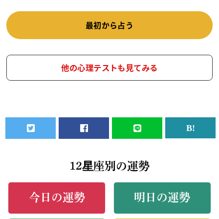
最初から占う
他の心理テストも見てみる
12星座別の運勢
今日の運勢
明日の運勢