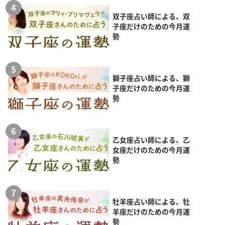
双子座占い師による、双
子座だけのための今月運
勢
獅子座占い師による、獅
子座だけのための今月運
勢
乙女座占い師による、乙
女座だけのための今月運
勢
牡羊座占い師による、牡
羊座だけのための今月運
勢