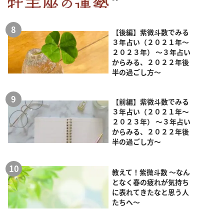
【後編】紫微斗数でみる
３年占い（２０２１年～
２０２３年） ～３年占い
からみる、２０２２年後
半の過ごし方～
【前編】紫微斗数でみる
３年占い（２０２１年～
２０２３年） ～３年占い
からみる、２０２２年後
半の過ごし方～
教えて！紫微斗数 ～なん
となく春の疲れが気持ち
に表れてきたなと思う人
たちへ～