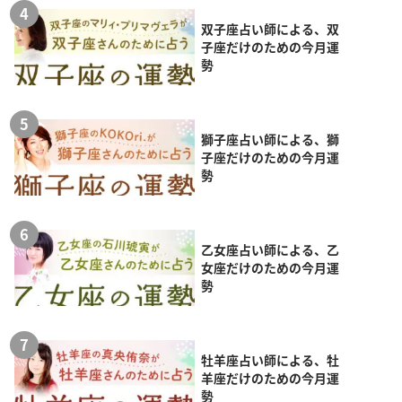
双子座占い師による、双
子座だけのための今月運
勢
獅子座占い師による、獅
子座だけのための今月運
勢
乙女座占い師による、乙
女座だけのための今月運
勢
牡羊座占い師による、牡
羊座だけのための今月運
勢