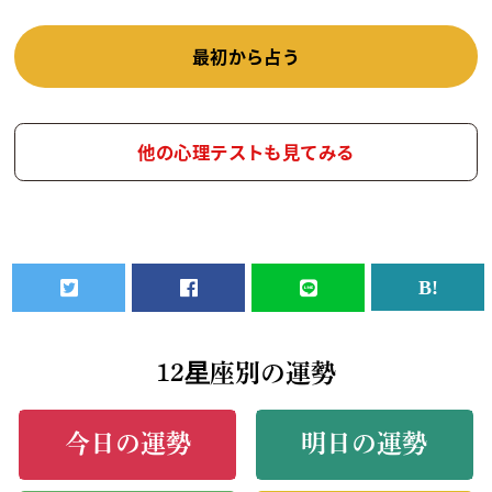
最初から占う
他の心理テストも見てみる
12星座別の運勢
今日の運勢
明日の運勢