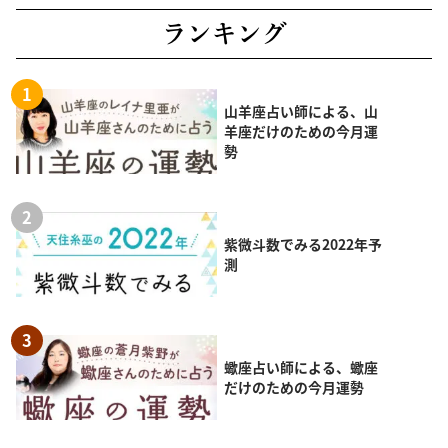
ランキング
山羊座占い師による、山
羊座だけのための今月運
勢
紫微斗数でみる2022年予
測
蠍座占い師による、蠍座
だけのための今月運勢