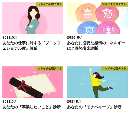
ツキイチ心理テスト
ツキイチ心理テスト
2022.5.1
2020.10.1
あなたの仕事に対する『プロッフ
あなたに必要な感情のエネルギー
ェショナル度』診断
は？喜怒哀楽診断
ツキイチ心理テスト
ツキイチ心理テスト
2022.3.1
2021.11.1
あなたの『卒業したいこと』診断
あなたの『モチベキープ』診断