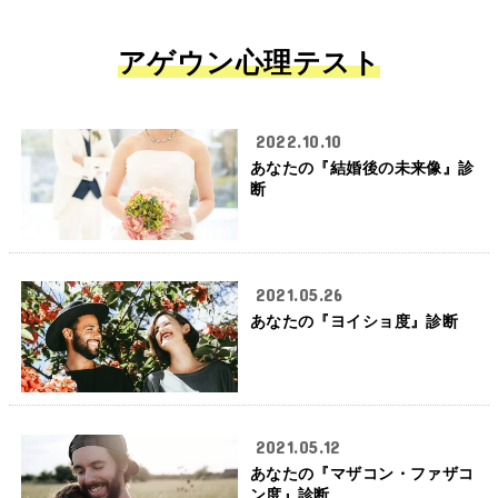
アゲウン心理テスト
2022.10.10
あなたの『結婚後の未来像』診
断
2021.05.26
あなたの『ヨイショ度』診断
2021.05.12
あなたの『マザコン・ファザコ
ン度』診断