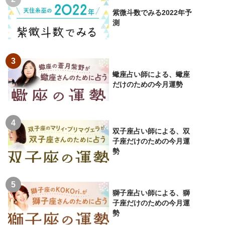
紫微斗数でみる2022年予
測
蠍座占い師による、蠍座
だけのための今月運勢
双子座占い師による、双
子座だけのための今月運
勢
獅子座占い師による、獅
子座だけのための今月運
勢