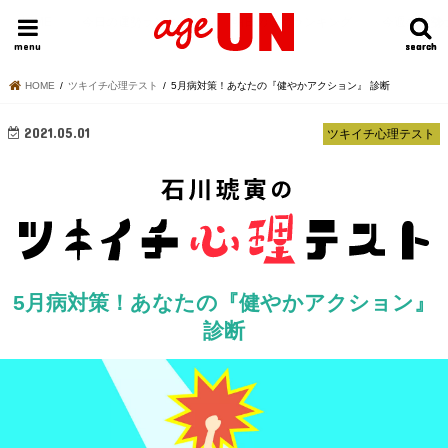
HOME
今日の運勢ランキング
明日の運勢ランキング
今週の運勢
menu
search
search
HOME
ツキイチ心理テスト
5月病対策！あなたの『健やかアクション』 診断
2021.05.01
ツキイチ心理テスト
5月病対策！あなたの『健やかアクション』
診断