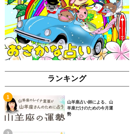
ランキング
山羊座占い師による、山
羊座だけのための今月運
勢