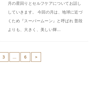
月の星回りとセルフケアについてお話し
していきます。 今回の月は、地球に近づ
くため『スーパームーン』と呼ばれ 普段
よりも、大きく、美しい輝…
3
…
6
>