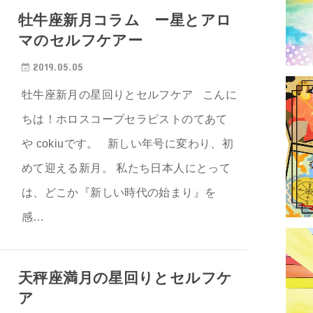
牡牛座新月コラム ー星とアロ
マのセルフケアー
2019.05.05
牡牛座新月の星回りとセルフケア こんに
ちは！ホロスコープセラピストのてあて
や cokiuです。 新しい年号に変わり、初
めて迎える新月。 私たち日本人にとって
は、どこか『新しい時代の始まり』を
感…
天秤座満月の星回りとセルフケ
ア