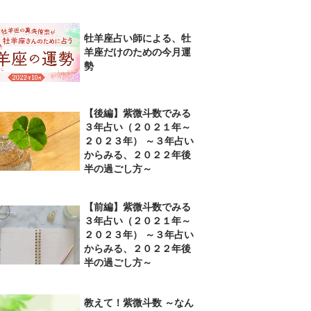
牡羊座占い師による、牡
羊座だけのための今月運
勢
【後編】紫微斗数でみる
３年占い（２０２１年～
２０２３年） ～３年占い
からみる、２０２２年後
半の過ごし方～
【前編】紫微斗数でみる
３年占い（２０２１年～
２０２３年） ～３年占い
からみる、２０２２年後
半の過ごし方～
教えて！紫微斗数 ～なん