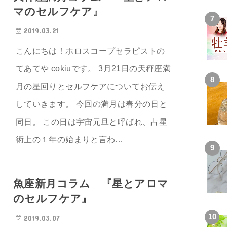
マのセルフケア』
2019.03.21
こんにちは！ホロスコープセラピストの
てあてや cokiuです。 3月21日の天秤座満
月の星回りとセルフケアについてお伝え
していきます。 今回の満月は春分の日と
同日。 この日は宇宙元旦と呼ばれ、占星
術上の１年の始まりと言わ…
魚座新月コラム 『星とアロマ
のセルフケア』
2019.03.07