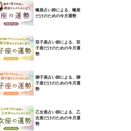
蠍座占い師による、蠍座
だけのための今月運勢
双子座占い師による、双
子座だけのための今月運
勢
獅子座占い師による、獅
子座だけのための今月運
勢
乙女座占い師による、乙
女座だけのための今月運
勢