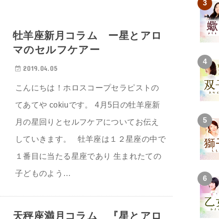
牡羊座新月コラム ー星とアロ
マのセルフケアー
2019.04.05
こんにちは！ホロスコープセラピストの
てあてや cokiuです。 4月5日の牡羊座新
月の星回りとセルフケアについてお伝え
していきます。 牡羊座は１２星座の中で
１番目に当たる星座であり 生まれたての
子どものよう…
天秤座満月コラム 『星とアロ