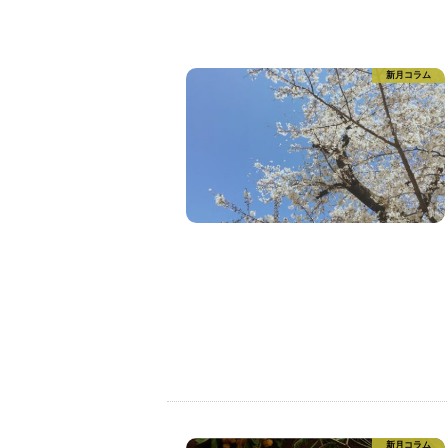
新月コラム
新月コラム