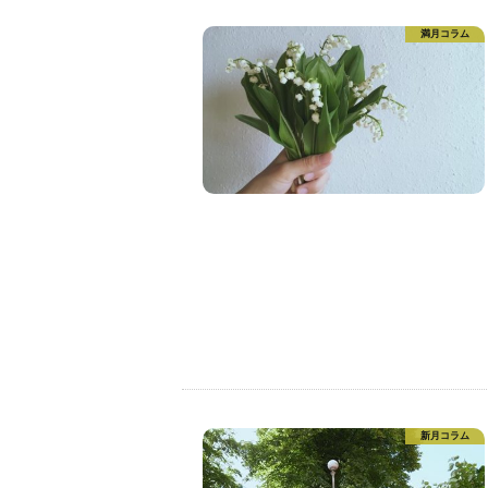
満月コラム
新月コラム