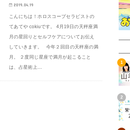
2019.04.19
こんにちは！ホロスコープセラピストの
てあてや cokiuです。 4月19日の天秤座満
月の星回りとセルフケアについてお伝え
していきます。 今年２回目の天秤座の満
月。 ２度同じ星座で満月が起こること
は、占星術上…