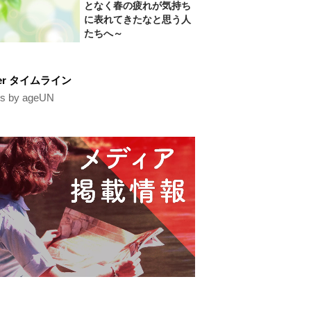
となく春の疲れが気持ち
に表れてきたなと思う人
たちへ～
tter タイムライン
s by ageUN