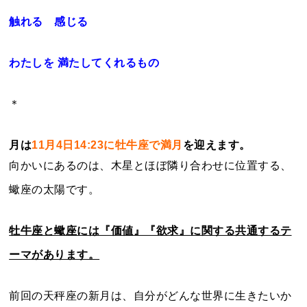
触れる 感じる
わたしを 満たしてくれるもの
＊
月は
11月4日14:23に牡牛座で満月
を迎えます。
向かいにあるのは、木星とほぼ隣り合わせに位置する、
蠍座の太陽です。
牡牛座と蠍座には『価値』『欲求』に関する共通するテ
ーマがあります。
前回の天秤座の新月は、自分がどんな世界に生きたいか