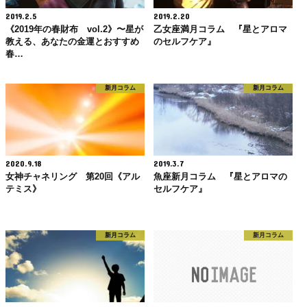
2019.2.5
2019.2.20
《2019年の春財布 vol.2》〜星が
乙女座満月コラム 『星とアロマ
教える、あなたの金運とおすすめ
のセルフケア』
春…
新月コラム
新月コラム
2020.9.18
2019.3.7
女神チャネリング 第20回《アル
魚座新月コラム 『星とアロマの
テミス》
セルフケア』
新月コラム
新月コラム