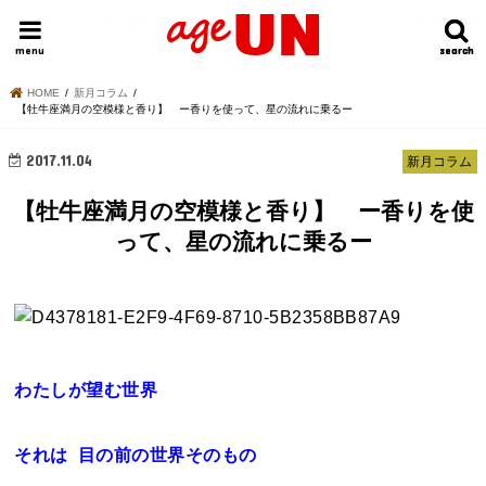
HOME
今日の運勢ランキング
明日の運勢ランキング
今週の運勢
menu
search
search
HOME
新月コラム
【牡牛座満月の空模様と香り】 ー香りを使って、星の流れに乗るー
2017.11.04
新月コラム
【牡牛座満月の空模様と香り】 ー香りを使
って、星の流れに乗るー
わたしが望む世界
それは 目の前の世界そのもの