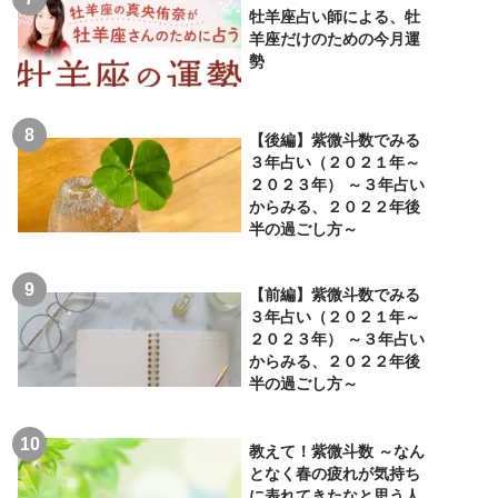
牡羊座占い師による、牡
羊座だけのための今月運
勢
【後編】紫微斗数でみる
３年占い（２０２１年～
２０２３年） ～３年占い
からみる、２０２２年後
半の過ごし方～
【前編】紫微斗数でみる
３年占い（２０２１年～
２０２３年） ～３年占い
からみる、２０２２年後
半の過ごし方～
教えて！紫微斗数 ～なん
となく春の疲れが気持ち
に表れてきたなと思う人