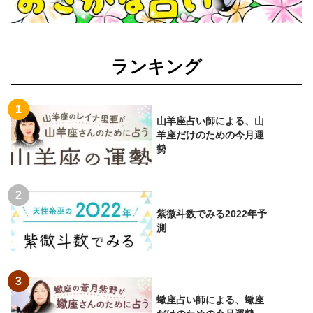
ランキング
山羊座占い師による、山
羊座だけのための今月運
勢
紫微斗数でみる2022年予
測
蠍座占い師による、蠍座