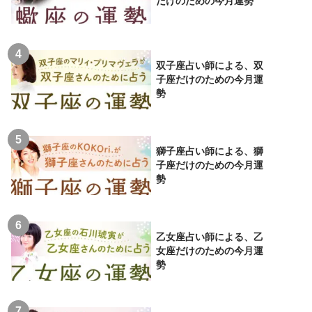
だけのための今月運勢
双子座占い師による、双
子座だけのための今月運
勢
獅子座占い師による、獅
子座だけのための今月運
勢
乙女座占い師による、乙
女座だけのための今月運
勢