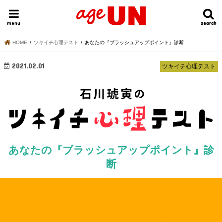
HOME
今日の運勢ランキング
明日の運勢ランキング
今週の運勢
menu
search
search
HOME
ツキイチ心理テスト
あなたの『ブラッシュアップポイント』診断
2021.02.01
ツキイチ心理テスト
あなたの『ブラッシュアップポイント』診
断