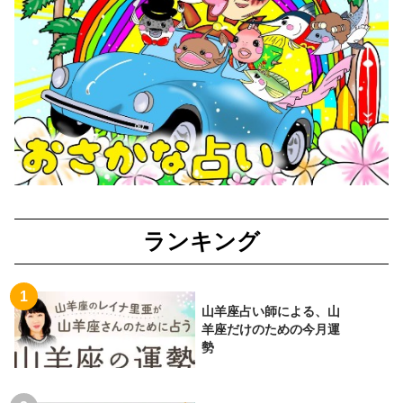
ランキング
山羊座占い師による、山
羊座だけのための今月運
勢