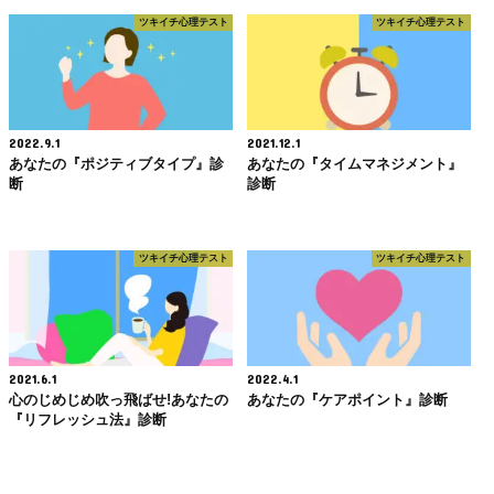
ツキイチ心理テスト
ツキイチ心理テスト
2022.9.1
2021.12.1
あなたの『ポジティブタイプ』診
あなたの『タイムマネジメント』
断
診断
ツキイチ心理テスト
ツキイチ心理テスト
2021.6.1
2022.4.1
心のじめじめ吹っ飛ばせ!あなたの
あなたの『ケアポイント』診断
『リフレッシュ法』診断