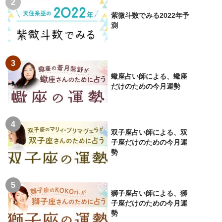
紫微斗数でみる2022年予
測
蠍座占い師による、蠍座
だけのための今月運勢
双子座占い師による、双
子座だけのための今月運
勢
獅子座占い師による、獅
子座だけのための今月運
勢