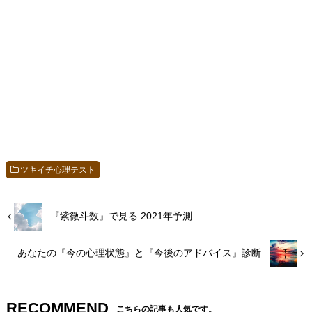
ツキイチ心理テスト
『紫微斗数』で見る 2021年予測
あなたの『今の心理状態』と『今後のアドバイス』診断
RECOMMEND
こちらの記事も人気です。