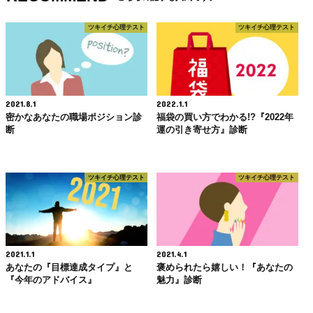
ツキイチ心理テスト
ツキイチ心理テスト
2021.8.1
2022.1.1
密かなあなたの職場ポジション診
福袋の買い方でわかる!?『2022年
断
運の引き寄せ方』診断
ツキイチ心理テスト
ツキイチ心理テスト
2021.1.1
2021.4.1
あなたの『目標達成タイプ』と
褒められたら嬉しい！『あなたの
『今年のアドバイス』
魅力』診断