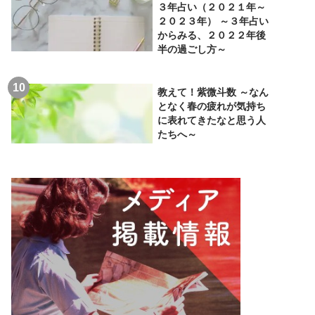
３年占い（２０２１年～
２０２３年） ～３年占い
からみる、２０２２年後
半の過ごし方～
教えて！紫微斗数 ～なん
となく春の疲れが気持ち
に表れてきたなと思う人
たちへ～