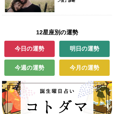
ン度』診断
12星座別の運勢
今日の運勢
明日の運勢
今週の運勢
今月の運勢