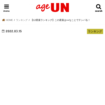
HOME
今日の運勢ランキング
明日の運勢ランキング
今週の運勢
menu
search
search
HOME
ランキング
【12星座ランキング】この星座は○○なことでテンパる！
2022.03.15
ランキング