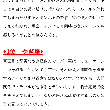
れてしまったとき。おとめ座さんは神経質ですから、少
しでも自分の思い通りに行かなかったり、ルールを外れ
てしまったりするとテンパるのです。特に他人のせいで
うまく行かない場合、テンパると同時に強いストレスを
感じるのがおとめ座さんです。
♦1位 やぎ座♦
真面目で堅実なやぎ座さんですが、実はコミュニケーシ
ョンを取ることがとても苦手。それゆえ人間関係を構築
することがあまり得意ではないのです。ですから、人間
関係でトラブルが起きるとテンパります。杓子定規で物
事を考えてしまいがちなやぎ座さんは変化するものが苦
手と言っていいでしょう。