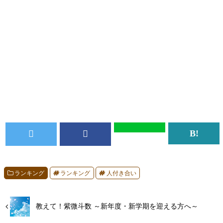
ランキング
ランキング
人付き合い
教えて！紫微斗数 ～新年度・新学期を迎える方へ～