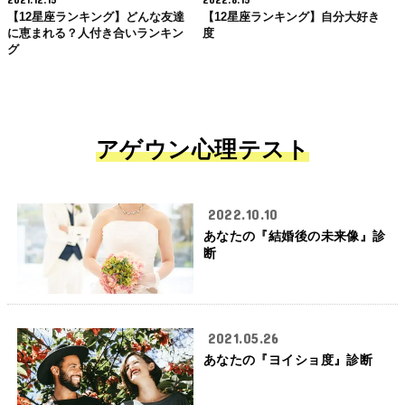
【12星座ランキング】どんな友達
【12星座ランキング】自分大好き
に恵まれる？人付き合いランキン
度
グ
アゲウン心理テスト
2022.10.10
あなたの『結婚後の未来像』診
断
2021.05.26
あなたの『ヨイショ度』診断