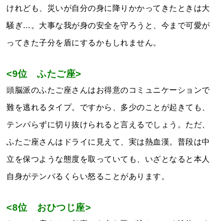
けれども、災いが自分の身に降りかかってきたときは大
騒ぎ…。大事な我が身の安全を守ろうと、今まで可愛が
ってきた子分を盾にするかもしれません。
<9位 ふたご座>
頭脳派のふたご座さんはお得意のコミュニケーションで
難を逃れるタイプ。ですから、多少のことが起きても、
テンパらずに切り抜けられると言えるでしょう。ただ、
ふたご座さんはドライに見えて、実は熱血漢。普段は中
立を保つような態度を取っていても、いざとなると本人
自身がテンパるくらい怒ることがあります。
<8位 おひつじ座>