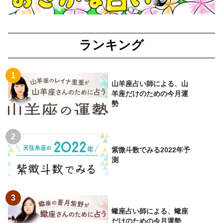
ランキング
山羊座占い師による、山
羊座だけのための今月運
勢
紫微斗数でみる2022年予
測
蠍座占い師による、蠍座
だけのための今月運勢