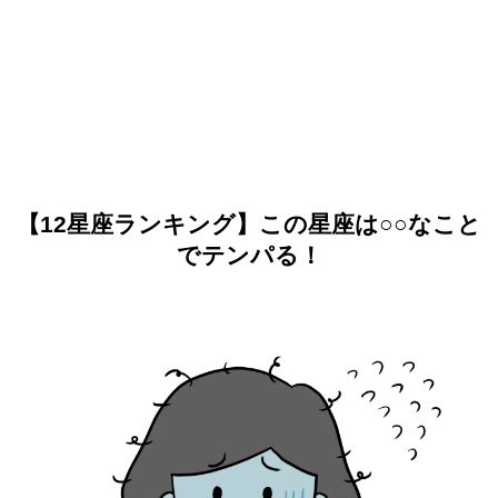
【12星座ランキング】この星座は○○なこと
でテンパる！