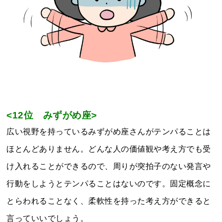
<12位 みずがめ
座>
広い視野を持っているみずがめ座さんがテンパることは
ほとんどありません。どんな人の価値観や考え方でも受
け入れることができるので、周りが突拍子のない発言や
行動をしようとテンパることはないのです。固定概念に
とらわれることなく、柔軟性を持った考え方ができると
言っていいでしょう。