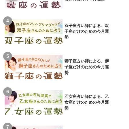
双子座占い師による、双
子座だけのための今月運
勢
獅子座占い師による、獅
子座だけのための今月運
勢
乙女座占い師による、乙
女座だけのための今月運
勢