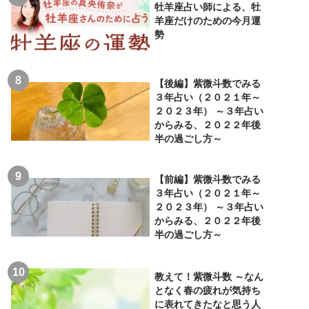
牡羊座占い師による、牡
羊座だけのための今月運
勢
【後編】紫微斗数でみる
３年占い（２０２１年～
２０２３年） ～３年占い
からみる、２０２２年後
半の過ごし方～
【前編】紫微斗数でみる
３年占い（２０２１年～
２０２３年） ～３年占い
からみる、２０２２年後
半の過ごし方～
教えて！紫微斗数 ～なん
となく春の疲れが気持ち
に表れてきたなと思う人