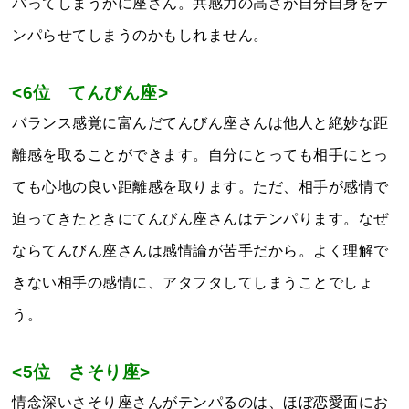
パってしまうかに座さん。共感力の高さが自分自身をテ
ンパらせてしまうのかもしれません。
<6位 てんびん座>
バランス感覚に富んだてんびん座さんは他人と絶妙な距
離感を取ることができます。自分にとっても相手にとっ
ても心地の良い距離感を取ります。ただ、相手が感情で
迫ってきたときにてんびん座さんはテンパります。なぜ
ならてんびん座さんは感情論が苦手だから。よく理解で
きない相手の感情に、アタフタしてしまうことでしょ
う。
<5位 さそり座>
情念深いさそり座さんがテンパるのは、ほぼ恋愛面にお