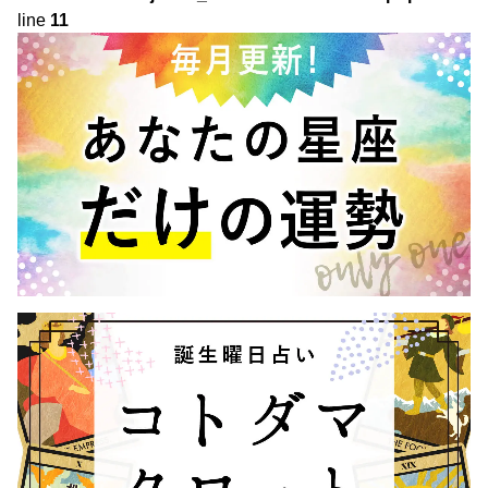
line
11