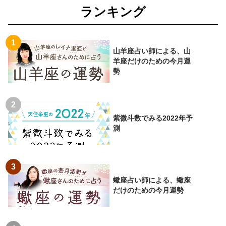
ランキング
山羊座占い師による、山
羊座だけのための今月運
勢
紫微斗数でみる2022年予
測
蠍座占い師による、蠍座
だけのための今月運勢