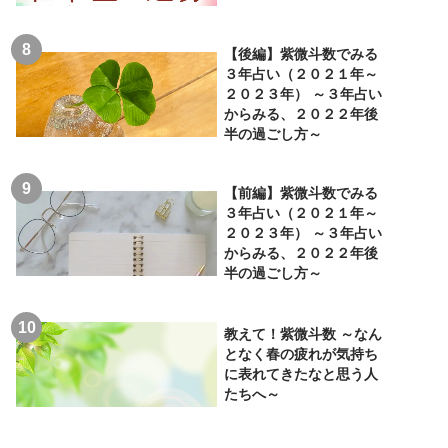
【後編】紫微斗数でみる
３年占い（２０２１年～
２０２３年） ～３年占い
からみる、２０２２年後
半の過ごし方～
【前編】紫微斗数でみる
３年占い（２０２１年～
２０２３年） ～３年占い
からみる、２０２２年後
半の過ごし方～
教えて！紫微斗数 ～なん
となく春の疲れが気持ち
に表れてきたなと思う人
たちへ～