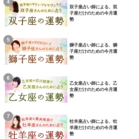
双子座占い師による、双
子座だけのための今月運
勢
獅子座占い師による、獅
子座だけのための今月運
勢
乙女座占い師による、乙
女座だけのための今月運
勢
牡羊座占い師による、牡
羊座だけのための今月運
勢