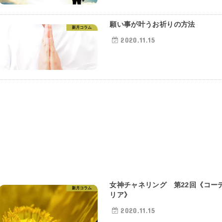
願い事が叶うお祈りの方法
新月コラム
2020.11.15
女神チャネリング 第22回《コー
新月コラム
リア》
2020.11.15