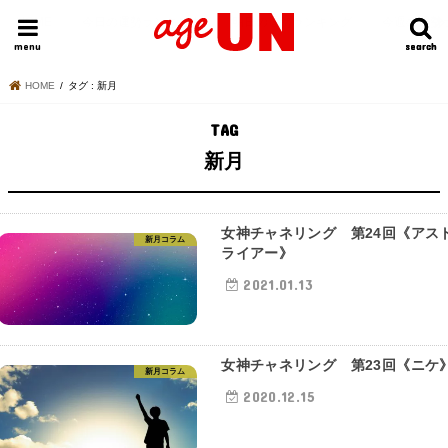
HOME
今日の運勢ランキング
明日の運勢ランキング
今週の運勢
menu
search
search
HOME
タグ : 新月
TAG
新月
女神チャネリング 第24回《アス
新月コラム
ライアー》
2021.01.13
女神チャネリング 第23回《ニケ
新月コラム
2020.12.15